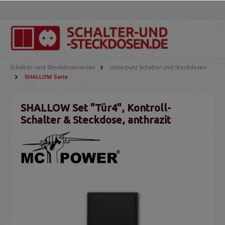
Schalter- und Steckdosenserien
Unterputz Schalter und Steckdosen
SHALLOW Serie
SHALLOW Set "Tür4", Kontroll-
Schalter & Steckdose, anthrazit