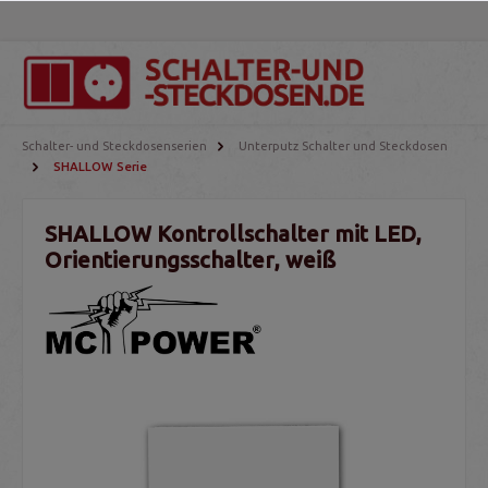
Schalter- und Steckdosenserien
Unterputz Schalter und Steckdosen
SHALLOW Serie
SHALLOW Kontrollschalter mit LED,
Orientierungsschalter, weiß