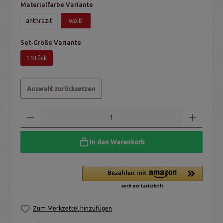
Materialfarbe Variante
anthrazit
weiß
Set-Größe Variante
1 Stück
Auswahl zurücksetzen
In den Warenkorb
Zum Merkzettel hinzufügen