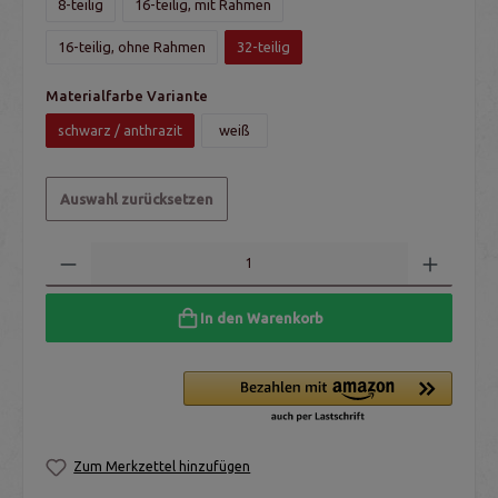
8-teilig
16-teilig, mit Rahmen
16-teilig, ohne Rahmen
32-teilig
Materialfarbe Variante
schwarz / anthrazit
weiß
Auswahl zurücksetzen
In den Warenkorb
Zum Merkzettel hinzufügen