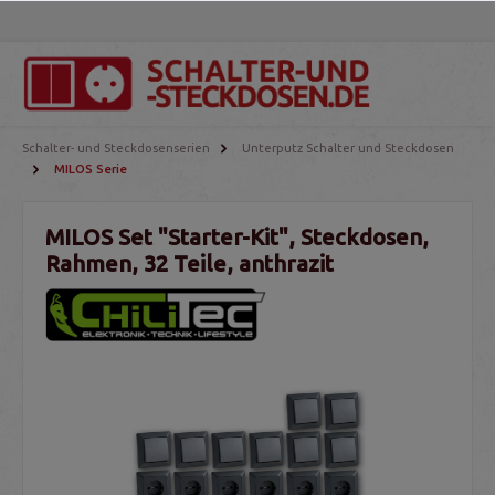
Schalter- und Steckdosenserien
Unterputz Schalter und Steckdosen
MILOS Serie
MILOS Set "Starter-Kit", Steckdosen,
Rahmen, 32 Teile, anthrazit