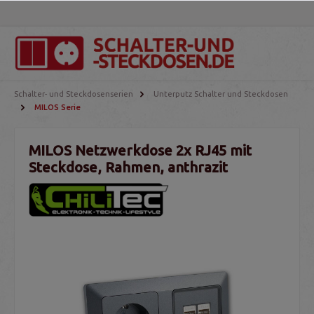
Schalter- und Steckdosenserien
Unterputz Schalter und Steckdosen
MILOS Serie
MILOS Netzwerkdose 2x RJ45 mit
Steckdose, Rahmen, anthrazit