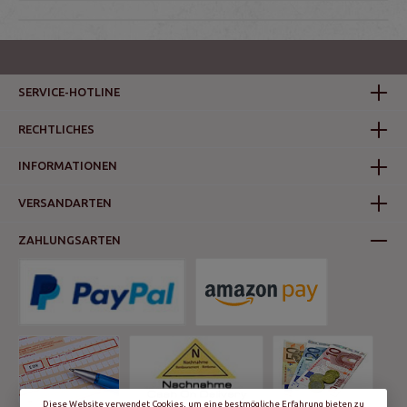
SERVICE-HOTLINE
RECHTLICHES
INFORMATIONEN
VERSANDARTEN
ZAHLUNGSARTEN
Diese Website verwendet Cookies, um eine bestmögliche Erfahrung bieten zu