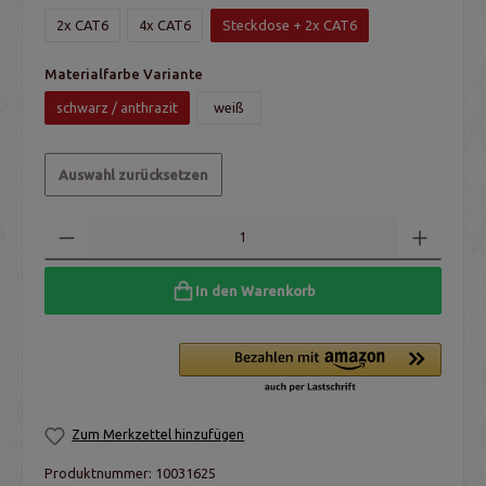
2x CAT6
4x CAT6
Steckdose + 2x CAT6
Materialfarbe Variante
schwarz / anthrazit
weiß
Auswahl zurücksetzen
In den Warenkorb
Zum Merkzettel hinzufügen
Produktnummer:
10031625