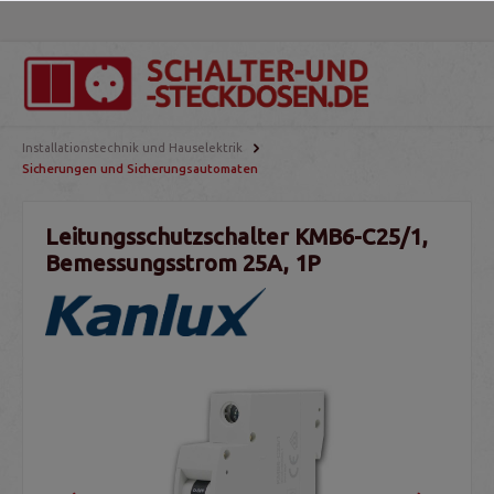
Installationstechnik und Hauselektrik
Sicherungen und Sicherungsautomaten
Leitungsschutzschalter KMB6-C25/1,
Bemessungsstrom 25A, 1P