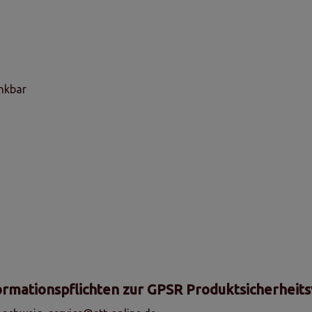
nkbar
ormationspflichten zur GPSR Produktsicherheit