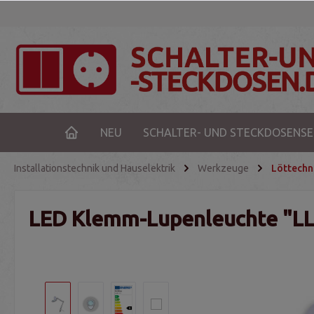
NEU
SCHALTER- UND STECKDOSENSE
Installationstechnik und Hauselektrik
Werkzeuge
Löttechn
LED Klemm-Lupenleuchte "LL