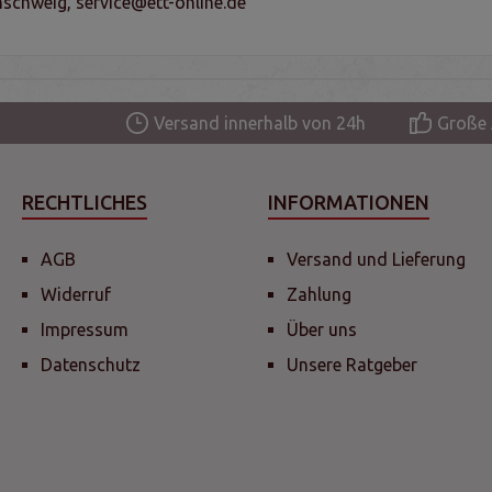
schweig, service@ett-online.de
Versand innerhalb von 24h
Große 
RECHTLICHES
INFORMATIONEN
AGB
Versand und Lieferung
Widerruf
Zahlung
Impressum
Über uns
Datenschutz
Unsere Ratgeber