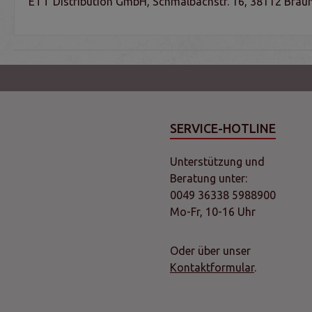
ETT Distribution GmbH, Schmalbachstr. 16, 38112 Braun
SERVICE-HOTLINE
Unterstützung und
Beratung unter:
0049 36338 5988900
Mo-Fr, 10-16 Uhr
Oder über unser
Kontaktformular
.