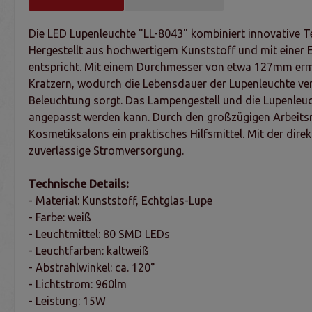
Die LED Lupenleuchte "LL-8043" kombiniert innovative 
Hergestellt aus hochwertigem Kunststoff und mit einer 
entspricht. Mit einem Durchmesser von etwa 127mm ermög
Kratzern, wodurch die Lebensdauer der Lupenleuchte verl
Beleuchtung sorgt. Das Lampengestell und die Lupenleu
angepasst werden kann. Durch den großzügigen Arbeitsra
Kosmetiksalons ein praktisches Hilfsmittel. Mit der dir
zuverlässige Stromversorgung.
Technische Details:
- Material: Kunststoff, Echtglas-Lupe
- Farbe: weiß
- Leuchtmittel: 80 SMD LEDs
- Leuchtfarben: kaltweiß
- Abstrahlwinkel: ca. 120°
- Lichtstrom: 960lm
- Leistung: 15W