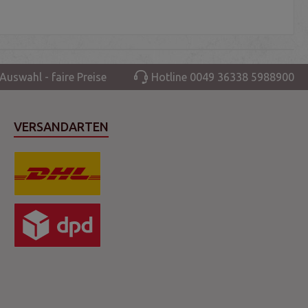
Auswahl - faire Preise
Hotline 0049 36338 5988900
VERSANDARTEN