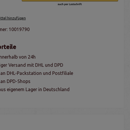
tel hinzufügen
mer:
10019790
rteile
nnerhalb von 24h
iger Versand mit DHL und DPD
 an DHL-Packstation und Postfiliale
g an DPD-Shops
us eigenem Lager in Deutschland