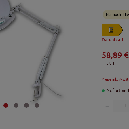
Nur noch 1 lie
E
Datenblatt
58,89 €
Inhalt:
1
Preise inkl. MwSt
Sofort verf