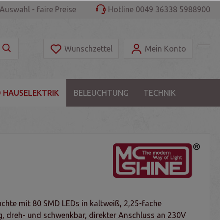
Auswahl - faire Preise
Hotline 0049 36338 5988900
Wunschzettel
Mein Konto
 HAUSELEKTRIK
BELEUCHTUNG
TECHNIK
chte mit 80 SMD LEDs in kaltweiß, 2,25-fache
, dreh- und schwenkbar, direkter Anschluss an 230V