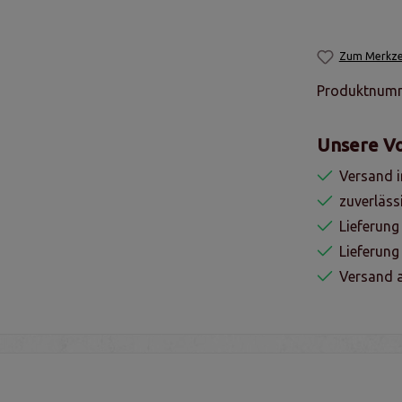
Zum Merkzet
Produktnum
Unsere Vo
Versand i
zuverläss
Lieferung
Lieferun
Versand a