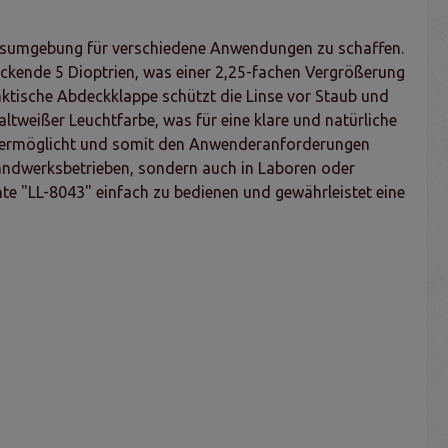
itsumgebung für verschiedene Anwendungen zu schaffen.
uckende 5 Dioptrien, was einer 2,25-fachen Vergrößerung
aktische Abdeckklappe schützt die Linse vor Staub und
tweißer Leuchtfarbe, was für eine klare und natürliche
ng ermöglicht und somit den Anwenderanforderungen
Handwerksbetrieben, sondern auch in Laboren oder
hte "LL-8043" einfach zu bedienen und gewährleistet eine