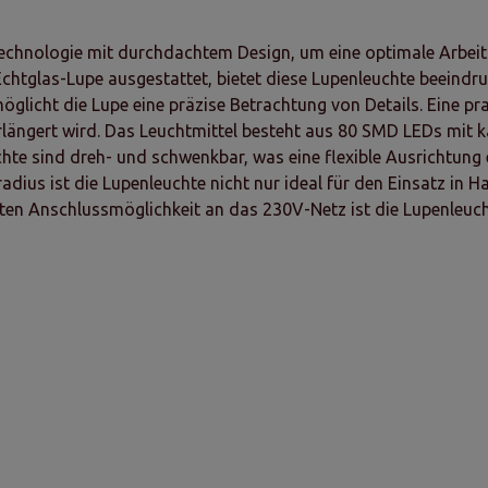
Technologie mit durchdachtem Design, um eine optimale Arbe
Echtglas-Lupe ausgestattet, bietet diese Lupenleuchte beeindr
licht die Lupe eine präzise Betrachtung von Details. Eine pr
ängert wird. Das Leuchtmittel besteht aus 80 SMD LEDs mit kal
chte sind dreh- und schwenkbar, was eine flexible Ausrichtu
dius ist die Lupenleuchte nicht nur ideal für den Einsatz in 
ekten Anschlussmöglichkeit an das 230V-Netz ist die Lupenleuc