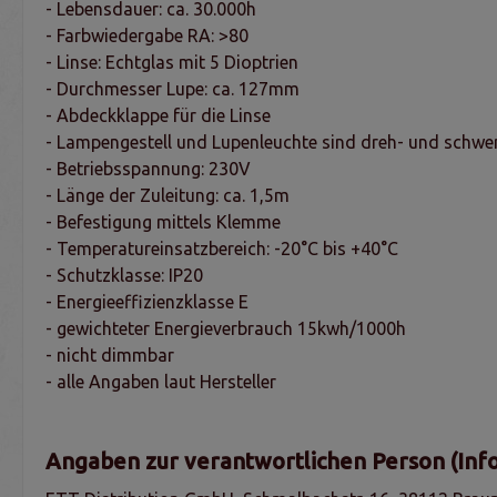
- Lebensdauer: ca. 30.000h
- Farbwiedergabe RA: >80
- Linse: Echtglas mit 5 Dioptrien
- Durchmesser Lupe: ca. 127mm
- Abdeckklappe für die Linse
- Lampengestell und Lupenleuchte sind dreh- und schwe
- Betriebsspannung: 230V
- Länge der Zuleitung: ca. 1,5m
- Befestigung mittels Klemme
- Temperatureinsatzbereich: -20°C bis +40°C
- Schutzklasse: IP20
- Energieeffizienzklasse E
- gewichteter Energieverbrauch 15kwh/1000h
- nicht dimmbar
- alle Angaben laut Hersteller
Angaben zur verantwortlichen Person (Inf