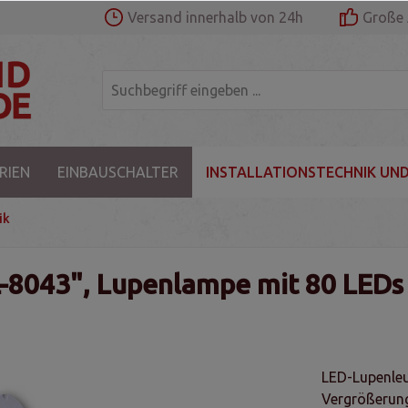
Versand innerhalb von 24h
Große 
RIEN
EINBAUSCHALTER
INSTALLATIONSTECHNIK UND
ik
-8043", Lupenlampe mit 80 LEDs
LED-Lupenleu
Vergrößerung