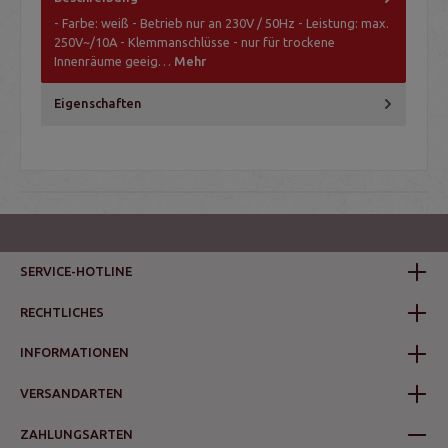
- Farbe: weiß - Betrieb nur an 230V / 50Hz - Leistung: max.
250V~/10A - Klemmanschlüsse - nur für trockene
Innenräume geeig…
Mehr
Eigenschaften
SERVICE-HOTLINE
RECHTLICHES
INFORMATIONEN
VERSANDARTEN
ZAHLUNGSARTEN