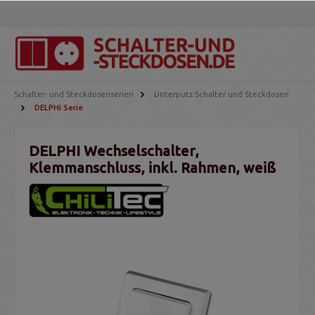
Schalter- und Steckdosenserien
Unterputz Schalter und Steckdosen
DELPHI Serie
DELPHI Wechselschalter,
Klemmanschluss, inkl. Rahmen, weiß