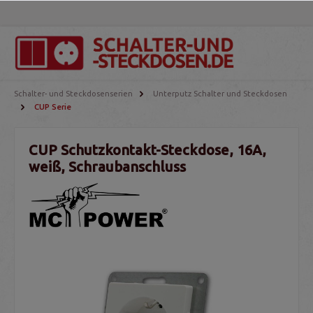
Schalter- und Steckdosenserien
Unterputz Schalter und Steckdosen
CUP Serie
CUP Schutzkontakt-Steckdose, 16A,
weiß, Schraubanschluss