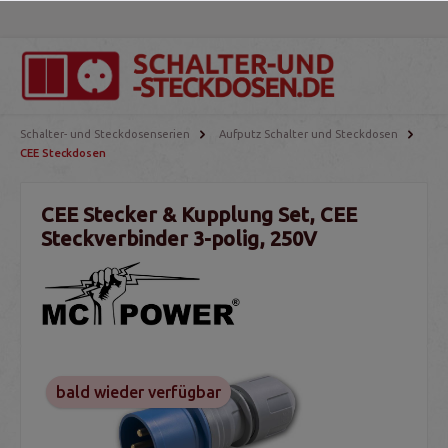
Schalter- und Steckdosenserien
Aufputz Schalter und Steckdosen
CEE Steckdosen
CEE Stecker & Kupplung Set, CEE
Steckverbinder 3-polig, 250V
bald wieder verfügbar