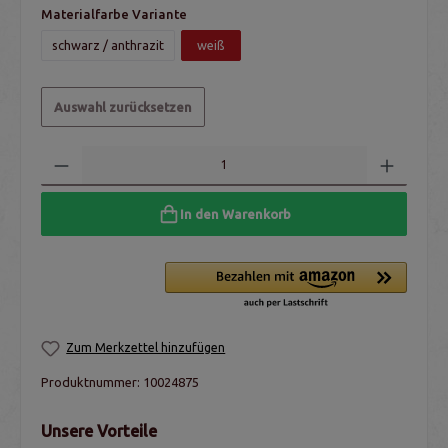
Materialfarbe Variante
schwarz / anthrazit
weiß
Auswahl zurücksetzen
In den Warenkorb
Zum Merkzettel hinzufügen
Produktnummer:
10024875
Unsere Vorteile