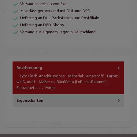
Versand innerhalb von 24h
zuverlässiger Versand mit DHL und DPD
Lieferung an DHL-Packstation und Postfiliale
Lieferung an DPD-Shops
Versand aus eigenem Lager in Deutschland
Beschreibung
- Typ: Cinch-Anschlussdose - Material: Kunststoff - Farbe:
weiß, matt - Maße: ca. 80x80mm (LxB, mit Rahmen) -
Einbautiefe: c…
Mehr
Eigenschaften