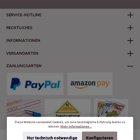
SERVICE-HOTLINE
RECHTLICHES
INFORMATIONEN
VERSANDARTEN
ZAHLUNGSARTEN
Diese Website verwendet Cookies, um eine bestmögliche Erfahrung bieten zu
können.
Mehr Informationen ...
Nur technisch notwendige
Konfigurieren