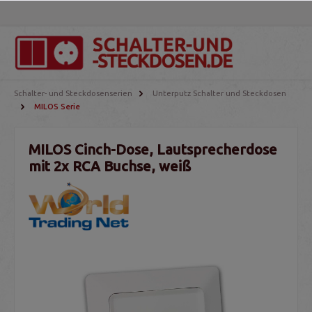
Schalter- und Steckdosenserien
Unterputz Schalter und Steckdosen
MILOS Serie
MILOS Cinch-Dose, Lautsprecherdose
mit 2x RCA Buchse, weiß