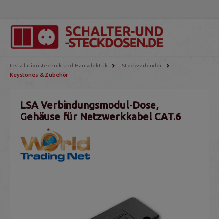
Installationstechnik und Hauselektrik
Steckverbinder
Keystones & Zubehör
LSA Verbindungsmodul-Dose,
Gehäuse für Netzwerkkabel CAT.6