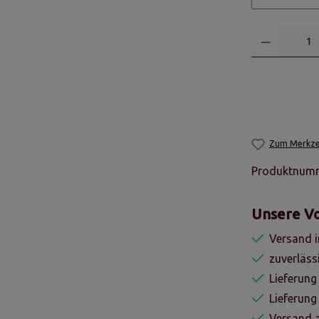
Zum Merkzet
Produktnum
Unsere Vo
Versand i
zuverläss
Lieferung
Lieferun
Versand a