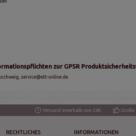
sen
ormationspflichten zur GPSR Produktsicherheit
schweig, service@ett-online.de
Versand innerhalb von 24h
Große 
RECHTLICHES
INFORMATIONEN