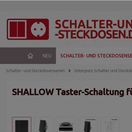
NEU
SCHALTER- UND STECKDOSENSE
Schalter- und Steckdosenserien
Unterputz Schalter und Steckd
SHALLOW Taster-Schaltung für