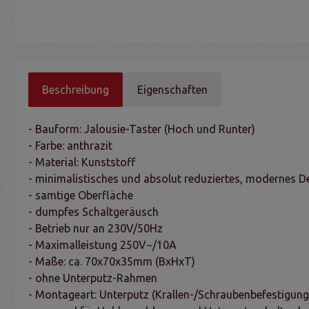
Beschreibung
Eigenschaften
- Bauform: Jalousie-Taster (Hoch und Runter)
- Farbe: anthrazit
- Material: Kunststoff
- minimalistisches und absolut reduziertes, modernes D
- samtige Oberfläche
- dumpfes Schaltgeräusch
- Betrieb nur an 230V/50Hz
- Maximalleistung 250V~/10A
- Maße: ca. 70x70x35mm (BxHxT)
- ohne Unterputz-Rahmen
- Montageart: Unterputz (Krallen-/Schraubenbefestigung