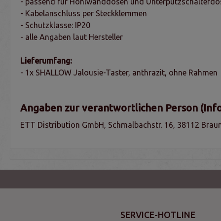
- passend für Hohlwanddosen und Unterputzschalterdo
- Kabelanschluss per Steckklemmen
- Schutzklasse: IP20
- alle Angaben laut Hersteller
Lieferumfang:
- 1x SHALLOW Jalousie-Taster, anthrazit, ohne Rahmen
Angaben zur verantwortlichen Person (Inf
ETT Distribution GmbH, Schmalbachstr. 16, 38112 Braun
SERVICE-HOTLINE