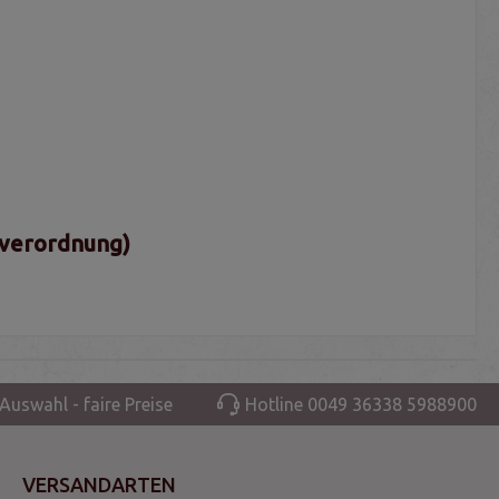
sverordnung)
Auswahl - faire Preise
Hotline 0049 36338 5988900
VERSANDARTEN