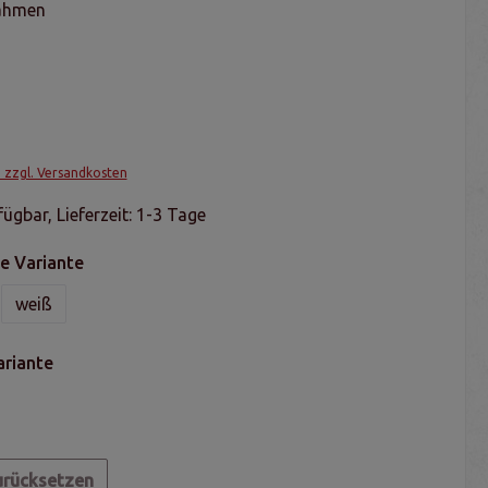
ahmen
. zzgl. Versandkosten
ügbar, Lieferzeit: 1-3 Tage
e Variante
weiß
ariante
urücksetzen