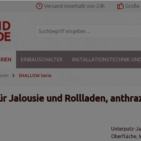
Versand innerhalb von 24h
Große 
RIEN
EINBAUSCHALTER
INSTALLATIONSTECHNIK UND
osen
SHALLOW Serie
 Jalousie und Rollladen, anthraz
Unterputz-Ja
Oberfläche, 