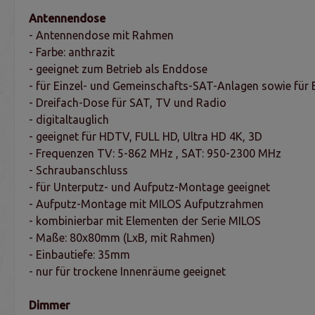
Antennendose
- Antennendose mit Rahmen
- Farbe: anthrazit
- geeignet zum Betrieb als Enddose
- für Einzel- und Gemeinschafts-SAT-Anlagen sowie für
- Dreifach-Dose für SAT, TV und Radio
- digitaltauglich
- geeignet für HDTV, FULL HD, Ultra HD 4K, 3D
- Frequenzen TV: 5-862 MHz , SAT: 950-2300 MHz
- Schraubanschluss
- für Unterputz- und Aufputz-Montage geeignet
- Aufputz-Montage mit MILOS Aufputzrahmen
- kombinierbar mit Elementen der Serie MILOS
- Maße: 80x80mm (LxB, mit Rahmen)
- Einbautiefe: 35mm
- nur für trockene Innenräume geeignet
Dimmer