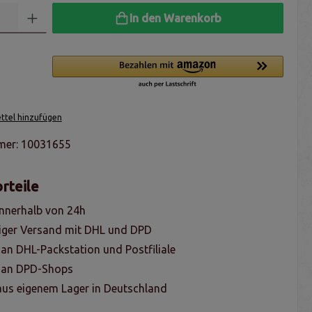
In den Warenkorb
tel hinzufügen
mer:
10031655
rteile
nnerhalb von 24h
iger Versand mit DHL und DPD
 an DHL-Packstation und Postfiliale
g an DPD-Shops
us eigenem Lager in Deutschland