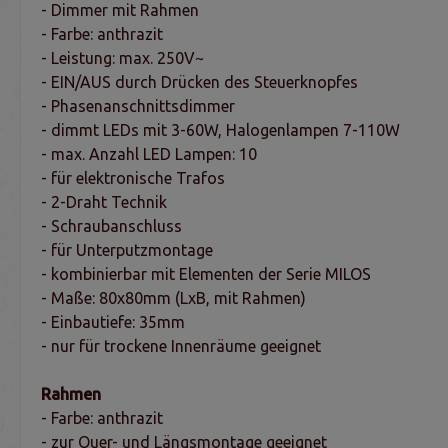
- Dimmer mit Rahmen
- Farbe: anthrazit
- Leistung: max. 250V~
- EIN/AUS durch Drücken des Steuerknopfes
- Phasenanschnittsdimmer
- dimmt LEDs mit 3-60W, Halogenlampen 7-110W
- max. Anzahl LED Lampen: 10
- für elektronische Trafos
- 2-Draht Technik
- Schraubanschluss
- für Unterputzmontage
- kombinierbar mit Elementen der Serie MILOS
- Maße: 80x80mm (LxB, mit Rahmen)
- Einbautiefe: 35mm
- nur für trockene Innenräume geeignet
Rahmen
- Farbe: anthrazit
- zur Quer- und Längsmontage geeignet