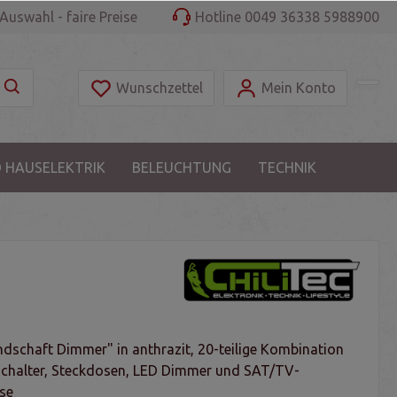
Auswahl - faire Preise
Hotline 0049 36338 5988900
Wunschzettel
Mein Konto
 HAUSELEKTRIK
BELEUCHTUNG
TECHNIK
dschaft Dimmer" in anthrazit, 20-teilige Kombination
chalter, Steckdosen, LED Dimmer und SAT/TV-
se