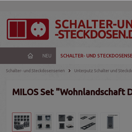
NEU
SCHALTER- UND STECKDOSENSE
Schalter- und Steckdosenserien
Unterputz Schalter und Steckd
MILOS Set "Wohnlandschaft D