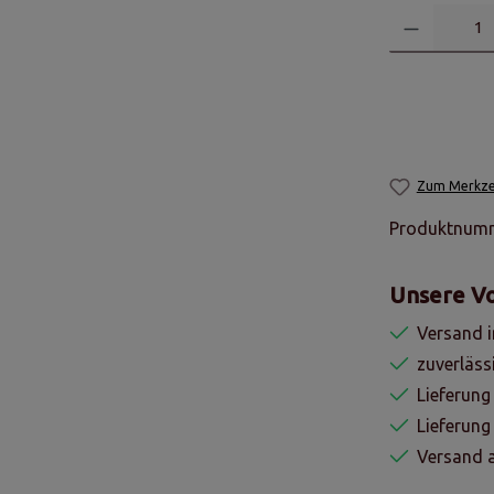
Zum Merkzet
Produktnum
Unsere Vo
Versand i
zuverläss
Lieferung
Lieferun
Versand a