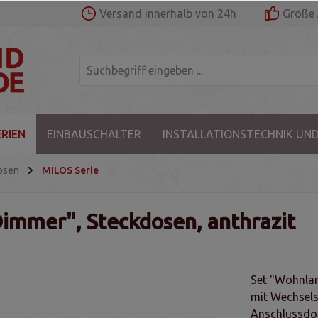
Versand innerhalb von 24h
Große 
RIEN
EINBAUSCHALTER
INSTALLATIONSTECHNIK UND
osen
MILOS Serie
immer", Steckdosen, anthrazit
Set "Wohnlan
mit Wechsels
Anschlussdo