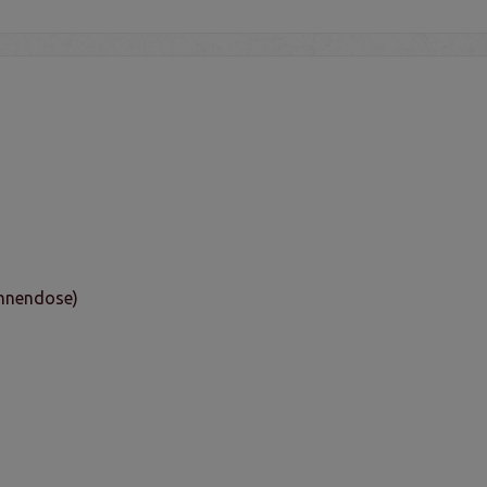
ennendose)