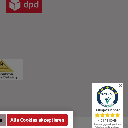
✕
en
Alle Cookies akzeptieren