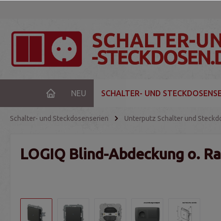
NEU
SCHALTER- UND STECKDOSENSE
Schalter- und Steckdosenserien
Unterputz Schalter und Steckd
LOGIQ Blind-Abdeckung o. Rah