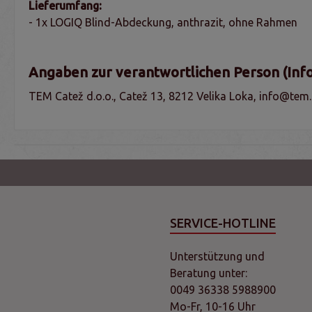
Lieferumfang:
- 1x LOGIQ Blind-Abdeckung, anthrazit, ohne Rahmen
Angaben zur verantwortlichen Person (Inf
TEM Catež d.o.o., Catež 13, 8212 Velika Loka, info@tem.
SERVICE-HOTLINE
Unterstützung und
Beratung unter:
0049 36338 5988900
Mo-Fr, 10-16 Uhr