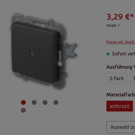
3,29 €*
Inhalt:
1
Preise inkl. MwSt
Sofort verf
Ausführung 
2-fach
Materialfarb
anthrazit
Auswahl z