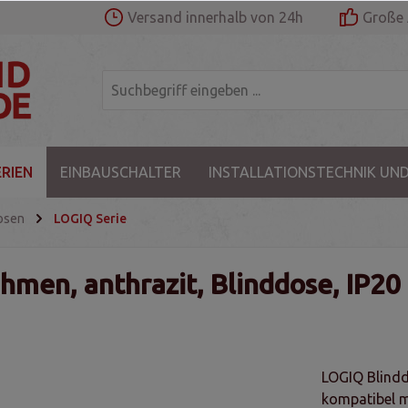
Versand innerhalb von 24h
Große 
RIEN
EINBAUSCHALTER
INSTALLATIONSTECHNIK UND
osen
LOGIQ Serie
men, anthrazit, Blinddose, IP20
LOGIQ Blinddo
kompatibel m