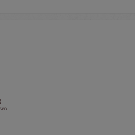
)
sen