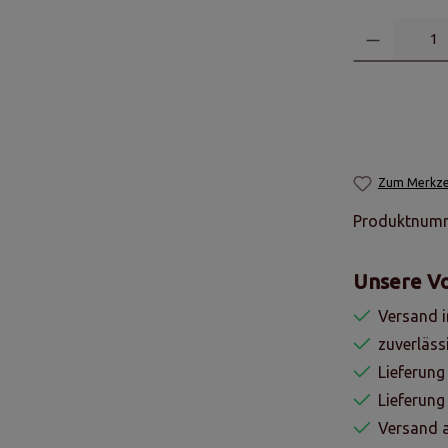
Zum Merkzet
Produktnum
Unsere Vo
Versand i
zuverläss
Lieferung
Lieferun
Versand a