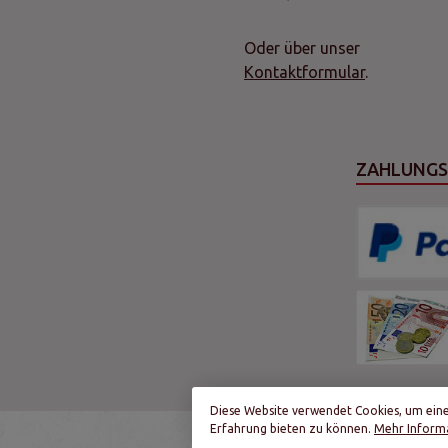
Oder über unser
Kontaktformular
.
ZAHLUNG
Diese Website verwendet Cookies, um ein
Erfahrung bieten zu können.
Mehr Informa