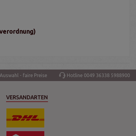
sverordnung)
Auswahl - faire Preise
Hotline 0049 36338 5988900
VERSANDARTEN