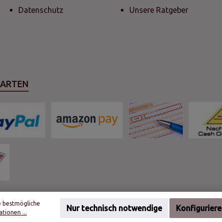
Datenschutz
Unsere Ratgeber
SARTEN
e bestmögliche
Nur technisch notwendige
Konfigurier
tionen ...