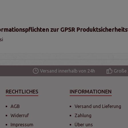
ormationspflichten zur GPSR Produktsicherheit
si
Versand innerhalb von 24h
Große 
RECHTLICHES
INFORMATIONEN
AGB
Versand und Lieferung
Widerruf
Zahlung
Impressum
Über uns