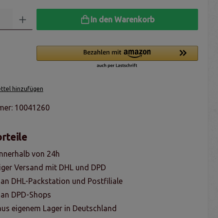
In den Warenkorb
tel hinzufügen
mer:
10041260
rteile
nnerhalb von 24h
iger Versand mit DHL und DPD
 an DHL-Packstation und Postfiliale
g an DPD-Shops
us eigenem Lager in Deutschland