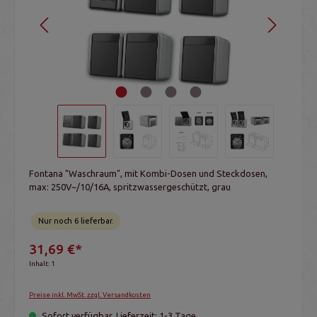
Fontana "Waschraum", mit Kombi-Dosen und Steckdosen,
max: 250V~/10/16A, spritzwassergeschützt, grau
Nur noch 6 lieferbar.
31,69 €*
Inhalt:
1
Preise inkl. MwSt. zzgl. Versandkosten
Sofort verfügbar, Lieferzeit: 1-3 Tage