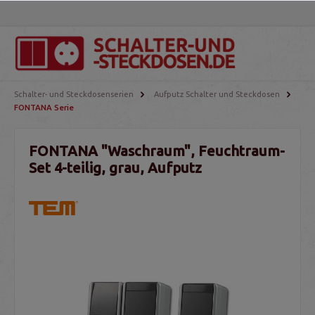
Schalter- und Steckdosenserien
Aufputz Schalter und Steckdosen
FONTANA Serie
FONTANA "Waschraum", Feuchtraum-
Set 4-teilig, grau, Aufputz