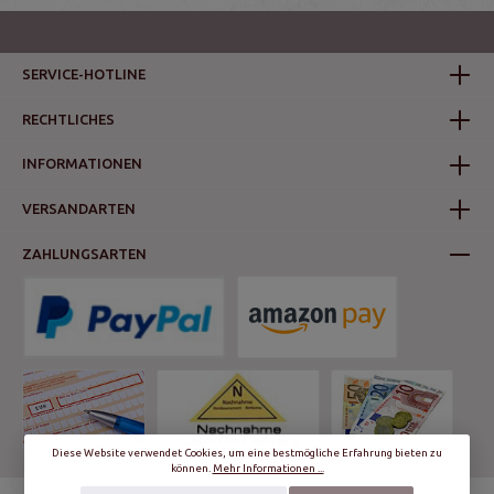
SERVICE-HOTLINE
RECHTLICHES
INFORMATIONEN
VERSANDARTEN
ZAHLUNGSARTEN
Diese Website verwendet Cookies, um eine bestmögliche Erfahrung bieten zu
können.
Mehr Informationen ...