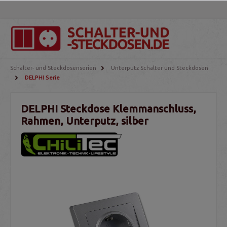
Schalter- und Steckdosenserien
Unterputz Schalter und Steckdosen
DELPHI Serie
DELPHI Steckdose Klemmanschluss,
Rahmen, Unterputz, silber