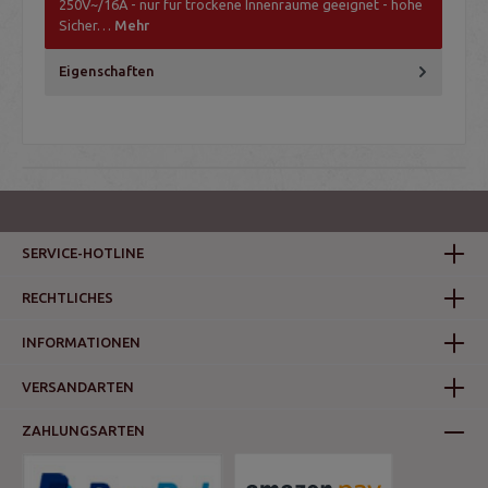
250V~/16A - nur für trockene Innenräume geeignet - hohe
Sicher…
Mehr
Eigenschaften
SERVICE-HOTLINE
RECHTLICHES
INFORMATIONEN
VERSANDARTEN
ZAHLUNGSARTEN