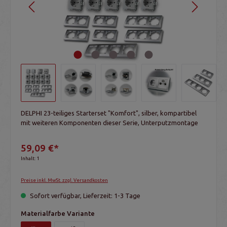
DELPHI 23-teiliges Starterset "Komfort", silber, kompartibel
mit weiteren Komponenten dieser Serie, Unterputzmontage
59,09 €*
Inhalt:
1
Preise inkl. MwSt. zzgl. Versandkosten
Sofort verfügbar, Lieferzeit: 1-3 Tage
Materialfarbe Variante