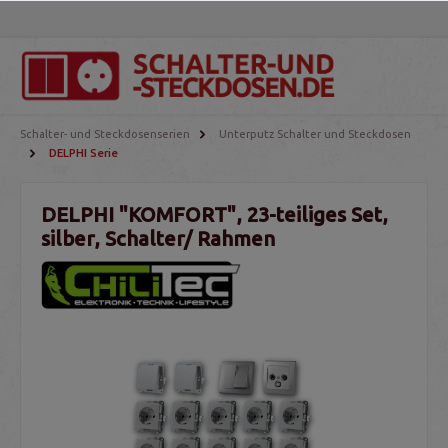
Schalter- und Steckdosenserien
Unterputz Schalter und Steckdosen
DELPHI Serie
DELPHI "KOMFORT", 23-teiliges Set,
silber, Schalter/ Rahmen