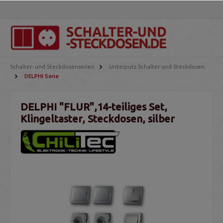
Schalter- und Steckdosenserien
Unterputz Schalter und Steckdosen
DELPHI Serie
DELPHI "FLUR",14-teiliges Set,
Klingeltaster, Steckdosen, silber